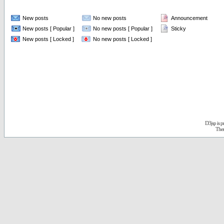
New posts
No new posts
Announcement
New posts [ Popular ]
No new posts [ Popular ]
Sticky
New posts [ Locked ]
No new posts [ Locked ]
D3jsp is 
The